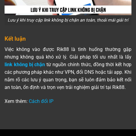
Lưu ý khi truy cập link không bị chặn an toàn, thoải mái giải trí
Kết luận
Việc không vào được Rik88 là tình huống thường gặp
nhưng không quá khó xử lý. Giải pháp tối ưu nhất là lấy
link không bị chặn
từ nguồn chính thức, đồng thời kết hợp
các phương pháp khác như VPN, đổi DNS hoặc tải app. Khi
nắm rõ các lưu ý quan trọng, bạn sẽ luôn đảm bảo kết nối
an toàn, ổn định và trọn vẹn trải nghiệm giải trí tại Rik88.
Xem thêm:
Cách đổi IP