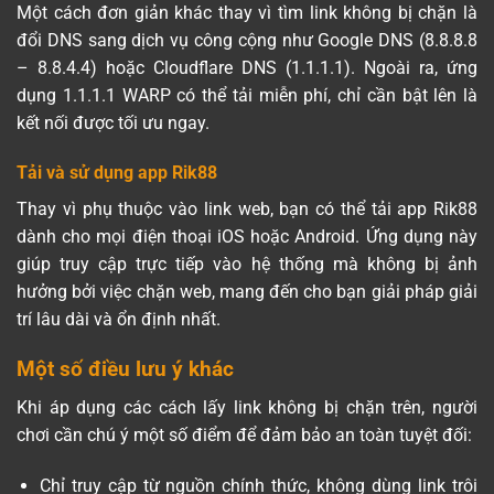
Một cách đơn giản khác thay vì tìm link không bị chặn là
đổi DNS sang dịch vụ công cộng như Google DNS (8.8.8.8
– 8.8.4.4) hoặc Cloudflare DNS (1.1.1.1). Ngoài ra, ứng
dụng 1.1.1.1 WARP có thể tải miễn phí, chỉ cần bật lên là
kết nối được tối ưu ngay.
Tải và sử dụng app Rik88
Thay vì phụ thuộc vào link web, bạn có thể tải app Rik88
dành cho mọi điện thoại iOS hoặc Android. Ứng dụng này
giúp truy cập trực tiếp vào hệ thống mà không bị ảnh
hưởng bởi việc chặn web, mang đến cho bạn giải pháp giải
trí lâu dài và ổn định nhất.
Một số điều lưu ý khác
Khi áp dụng các cách lấy link không bị chặn trên, người
chơi cần chú ý một số điểm để đảm bảo an toàn tuyệt đối:
Chỉ truy cập từ nguồn chính thức, không dùng link trôi