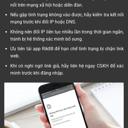
nổi trên mạng xã hội hoặc diễn đàn.
Nếu gặp tình trạng không vào được, hãy kiểm tra kết nối
mạng trước khi đổi IP hoặc DNS.
Không nên đổi IP liên tục nhiều lần trong thời gian ngắn,
tránh bị hệ thống xác minh bổ sung.
Ưu tiên tải app Rik88 để hạn chế tình trạng bị chặn link
web.
Khi có nghi ngờ link giả, hãy liên hệ ngay CSKH để xác
minh trước khi đăng nhập.