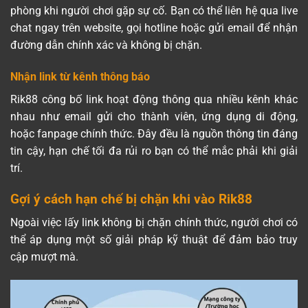
phòng khi người chơi gặp sự cố. Bạn có thể liên hệ qua live
chat ngay trên website, gọi hotline hoặc gửi email để nhận
đường dẫn chính xác và không bị chặn.
Nhận link từ kênh thông báo
Rik88 công bố link hoạt động thông qua nhiều kênh khác
nhau như email gửi cho thành viên, ứng dụng di động,
hoặc fanpage chính thức. Đây đều là nguồn thông tin đáng
tin cậy, hạn chế tối đa rủi ro bạn có thể mắc phải khi giải
trí.
Gợi ý cách hạn chế bị chặn khi vào Rik88
Ngoài việc lấy link không bị chặn chính thức, người chơi có
thể áp dụng một số giải pháp kỹ thuật để đảm bảo truy
cập mượt mà.