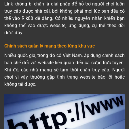
Link không bị chặn là giải pháp để hỗ trợ người chơi luôn
truy cập được nhà cái, bởi không phải mọi lúc bạn đều có
thể vào Rik88 dễ dàng. Có nhiều nguyên nhân khiến bạn
không thể vào được website, ứng dụng, cụ thể theo dõi
dưới đây.
Chính sách quản lý mạng theo từng khu vực
Nhiều quốc gia, trong đó có Việt Nam, áp dụng chính sách
hạn chế đối với website liên quan đến cá cược trực tuyến.
Khi đó, các nhà mạng sẽ tạm thời chặn truy cập. Người
chơi vì vậy thường gặp tình trạng website báo lỗi hoặc
không tải được.