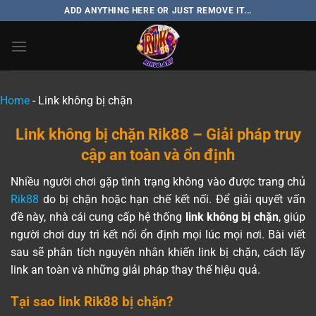
Bỏ
ADD ANYTHING HERE OR JUST REMOVE IT...
qua
nội
dung
Home
-
Link không bị chặn
Link không bị chặn Rik88 – Giải pháp truy
cập an toàn và ổn định
Nhiều người chơi gặp tình trạng không vào được trang chủ
Rik88
do bị chặn hoặc hạn chế kết nối. Để giải quyết vấn
đề này, nhà cái cung cấp hệ thống
link không bị chặn
, giúp
người chơi duy trì kết nối ổn định mọi lúc mọi nơi. Bài viết
sau sẽ phân tích nguyên nhân khiến link bị chặn, cách lấy
link an toàn và những giải pháp thay thế hiệu quả.
Tại sao link Rik88 bị chặn?