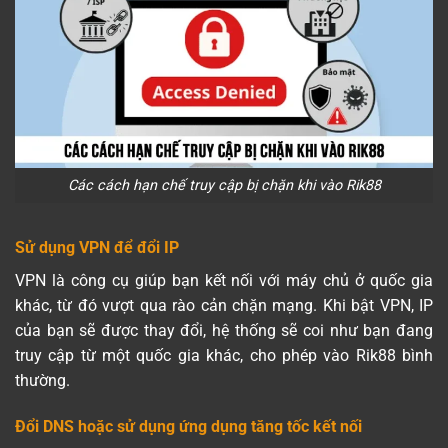
Các cách hạn chế truy cập bị chặn khi vào Rik88
Sử dụng VPN để đổi IP
VPN là công cụ giúp bạn kết nối với máy chủ ở quốc gia
khác, từ đó vượt qua rào cản chặn mạng. Khi bật VPN, IP
của bạn sẽ được thay đổi, hệ thống sẽ coi như bạn đang
truy cập từ một quốc gia khác, cho phép vào Rik88 bình
thường.
Đổi DNS hoặc sử dụng ứng dụng tăng tốc kết nối